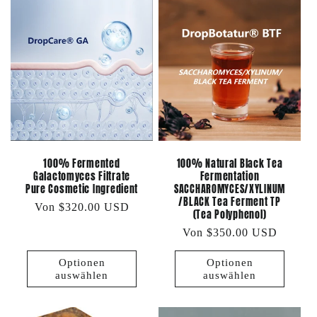
e
g
o
r
i
e
100% Fermented
100% Natural Black Tea
Galactomyces Filtrate
Fermentation
:
Pure Cosmetic Ingredient
SACCHAROMYCES/XYLINUM
/BLACK Tea Ferment TP
Normaler
Von $320.00 USD
(Tea Polyphenol)
Preis
Normaler
Von $350.00 USD
Preis
Optionen
Optionen
auswählen
auswählen