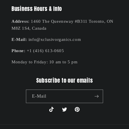
Business Hours & Info
Address:
1460 The Queensway #B311 Toronto, ON
M8Z 1S4, Canada
E-Mail:
info@xclusivorganics.com
Phone:
+1 (416) 613-0605
Monday to Friday: 10 am to 5 pm
Subscribe to our emails
E-Mail
TikTok
Twitter
Pinterest